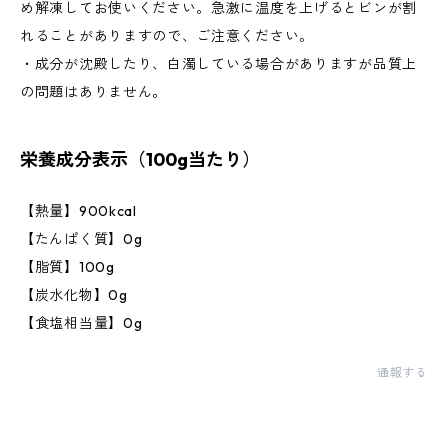
め解凍してお使いください。急激に温度を上げるとビンが割
れることがありますので、ご注意ください。
・成分が沈殿したり、白濁している場合がありますが品質上
の問題はありません。
栄養成分表示（100g当たり）
【熱量】900kcal
【たんぱく質】0g
【脂質】100g
【炭水化物】0g
【食塩相当量】0g
通報する