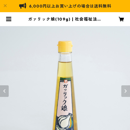
6,000円以上お買い上げの場合は送料無料
ガァリック娘(109g) | 社会福祉法人
琴平町社会福祉協議会オンラインス
トア