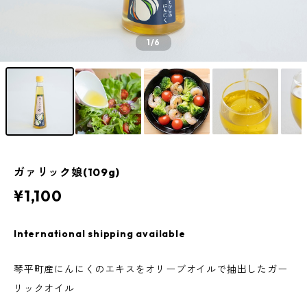
1
/6
ガァリック娘(109g)
¥1,100
International shipping available
琴平町産にんにくのエキスをオリーブオイルで抽出したガー
リックオイル