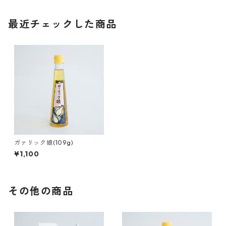
最近チェックした商品
ガァリック娘(109g)
¥1,100
その他の商品