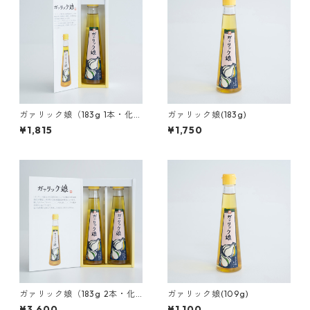
ガァリック娘（183g 1本・化粧
ガァリック娘(183g)
箱つき）
¥1,815
¥1,750
ガァリック娘（183g 2本・化
ガァリック娘(109g)
粧箱つき）
¥3,600
¥1,100