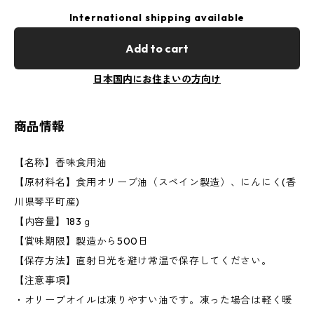
International shipping available
Add to cart
日本国内にお住まいの方向け
商品情報
【名称】香味食用油
【原材料名】食用オリーブ油（スペイン製造）、にんにく(香
川県琴平町産)
【内容量】183ｇ
【賞味期限】製造から500日
【保存方法】直射日光を避け常温で保存してください。
【注意事項】
・オリーブオイルは凍りやすい油です。凍った場合は軽く暖